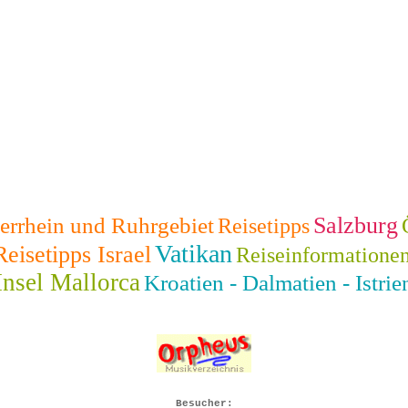
Salzburg
errhein und Ruhrgebiet
Reisetipps
Vatikan
Reisetipps Israel
Reiseinformatione
Insel Mallorca
Kroatien - Dalmatien - Istrie
Besucher: