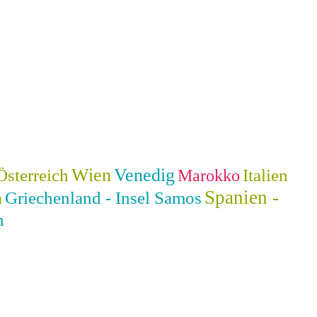
Wien
Venedig
Österreich
Italien
Marokko
Spanien -
Griechenland - Insel Samos
n
n