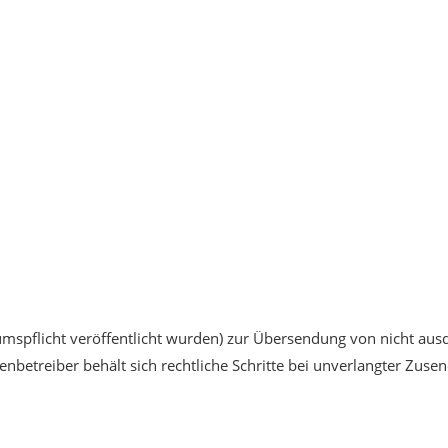
spflicht veröffentlicht wurden) zur Übersendung von nicht aus
tenbetreiber behält sich rechtliche Schritte bei unverlangter Z