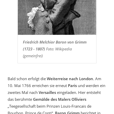
Friedrich Melchior Baron von Grimm
(1723 - 1807)
Foto: Wikipedia
(gemeinfrei)
Bald schon erfolgt die
Weiterreise nach London
. Am
10. Mai 1766 erreichen sie erneut
Paris
und werden ein
zweites Mal nach
Versailles
eingeladen. Hier entsteht
das berühmte
Gemälde des Malers Olliviers
„Teegesellschaft beim Prinzen Louis-Francais de
Bourbon, Prince de Conti“.
Baron Grimm
berichtet in