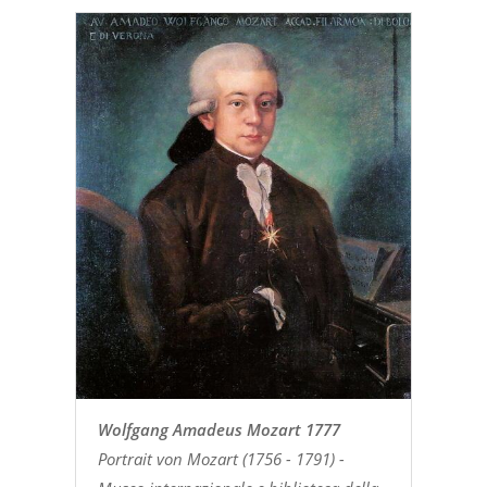
Wolfgang Amadeus Mozart 1777
Portrait von Mozart (1756 - 1791) -