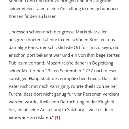
Sohn in Lohn und Brot zu bringen und ihn aufgrund
seiner vielen Talente eine Anstellung in den gehobenen
Kreisen finden zu lassen.
„Indessen schien doch der grosse Marktplatz aller
ausgezeichneten Talente in den schönen Künsten, das
damalige Paris, der schicklichste Ort für ihn zu seyn, da
er schon dort bekannt war und ein von ihm begeistertes
Publicum vorfand. Mozart reis'te daher in Begleitung
seiner Mutter den 23sten September 1777 nach dieser
sonstigen Hauptstadt des europäischen Luxus. Dass der
Vater nicht mit nach Paris ging, rührte theils von seiner
Furcht, dass dort nicht genug für vier Personen verdient
werden würde, theils von Betrachtungen der Klugheit
her, nicht seine Anstellung in Salzburg – weil es doch
eine war – zu riskiren.“
[
1
]