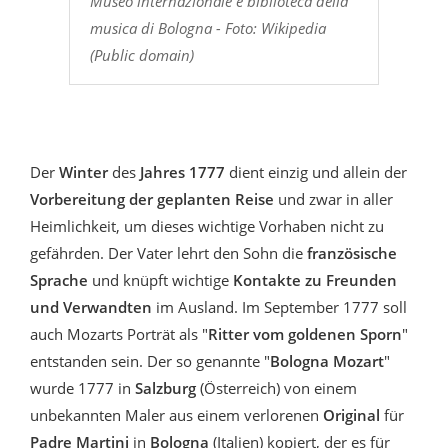
Museo internazionale e biblioteca della
musica di Bologna - Foto: Wikipedia
(Public domain)
Der
Winter
des
Jahres 1777
dient einzig und allein der
Vorbereitung der geplanten Reise
und zwar in aller
Heimlichkeit, um dieses wichtige Vorhaben nicht zu
gefährden. Der Vater lehrt den Sohn die
französische
Sprache
und knüpft wichtige
Kontakte zu Freunden
und Verwandten
im Ausland. Im September 1777 soll
auch Mozarts Porträt als "
Ritter vom goldenen Sporn
"
entstanden sein. Der so genannte "
Bologna Mozart
"
wurde 1777 in
Salzburg
(Österreich) von einem
unbekannten Maler aus einem verlorenen
Original
für
Padre Martini
in
Bologna
(Italien) kopiert, der es für