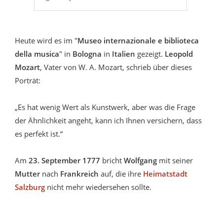
Heute wird es im "
Museo internazionale e biblioteca
della musica
" in
Bologna
in
Italien
gezeigt.
Leopold
Mozart
, Vater von W. A. Mozart, schrieb über dieses
Porträt:
„Es hat wenig Wert als Kunstwerk, aber was die Frage
der Ähnlichkeit angeht, kann ich Ihnen versichern, dass
es perfekt ist.“
Am
23. September 1777
bricht
Wolfgang
mit seiner
Mutter
nach
Frankreich
auf, die ihre
Heimatstadt
Salzburg
nicht mehr wiedersehen sollte.