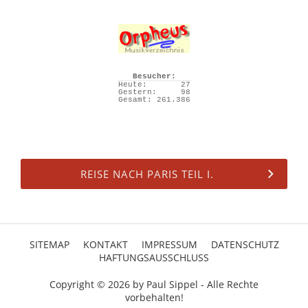
Besucher:
Heute:
27
Gestern:
98
Gesamt:
261.386
REISE NACH PARIS TEIL I.
SITEMAP
KONTAKT
IMPRESSUM
DATENSCHUTZ
HAFTUNGSAUSSCHLUSS
Copyright © 2026 by Paul Sippel - Alle Rechte
vorbehalten!