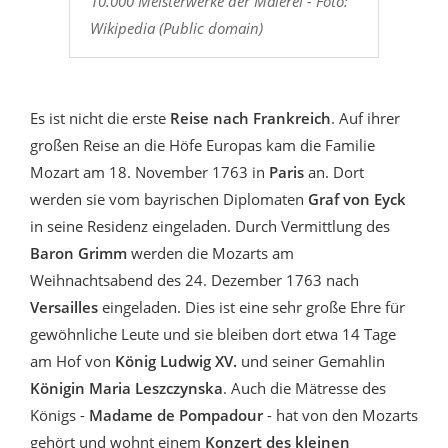
10.000 Meisterwerke der Malerei - Foto:
Wikipedia (Public domain)
Es ist nicht die erste
Reise nach Frankreich
. Auf ihrer
großen Reise an die Höfe Europas kam die Familie
Mozart am 18. November 1763 in
Paris
an. Dort
werden sie vom bayrischen Diplomaten
Graf von Eyck
in seine Residenz eingeladen. Durch Vermittlung des
Baron Grimm
werden die Mozarts am
Weihnachtsabend des 24. Dezember 1763 nach
Versailles
eingeladen. Dies ist eine sehr große Ehre für
gewöhnliche Leute und sie bleiben dort etwa 14 Tage
am Hof von
König Ludwig XV.
und seiner Gemahlin
Königin Maria Leszczynska
. Auch die Mätresse des
Königs -
Madame de Pompadour
- hat von den Mozarts
gehört und wohnt einem
Konzert des kleinen