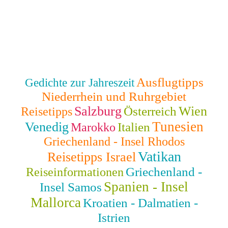
Ausflugtipps
Gedichte zur Jahreszeit
Niederrhein und Ruhrgebiet
Salzburg
Wien
Österreich
Reisetipps
Tunesien
Venedig
Italien
Marokko
Griechenland - Insel Rhodos
Vatikan
Reisetipps Israel
Griechenland -
Reiseinformationen
Spanien - Insel
Insel Samos
Mallorca
Kroatien - Dalmatien -
Istrien