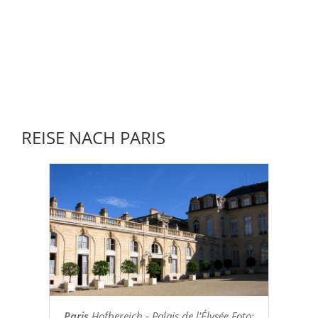
REISE NACH PARIS
Paris
Hofbereich - Palais de l'Élysée Foto: