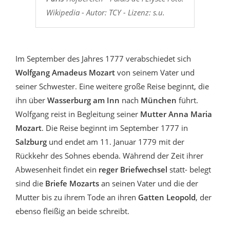
Wikipedia - Autor: TCY - Lizenz: s.u.
Im September des Jahres 1777 verabschiedet sich
Wolfgang Amadeus Mozart
von seinem Vater und
seiner Schwester. Eine weitere große Reise beginnt, die
ihn über
Wasserburg am Inn
nach
München
führt.
Wolfgang reist in Begleitung seiner
Mutter Anna Maria
Mozart
. Die Reise beginnt im September 1777 in
Salzburg
und endet am 11. Januar 1779 mit der
Rückkehr des Sohnes ebenda. Während der Zeit ihrer
Abwesenheit findet ein
reger Briefwechsel
statt- belegt
sind die
Briefe Mozarts
an seinen Vater und die der
Mutter bis zu ihrem Tode an ihren
Gatten Leopold
, der
ebenso fleißig an beide schreibt.