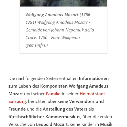
Wolfgang Amadeus Mozart (1756 -
1791)
Wolfgang Amadeus Mozart -
Gemälde von Johann Nepomuk della
Croce, 1780 - Foto: Wikipedia
(gemeinfrei)
Die nachfolgenden Seiten enthalten
Informationen
zum Leben
des
Komponisten Wolfgang Amadeus
Mozart
und seiner
Familie
in seiner
Heimatstadt
Salzburg
, berichten über seine
Verwandten und
Freunde
und die
Anstellung des Vaters
als
fürstbischöflicher Kammermusikus
, über die ersten
Versuche von
Leopold Mozart
, seine Kinder in
Musik