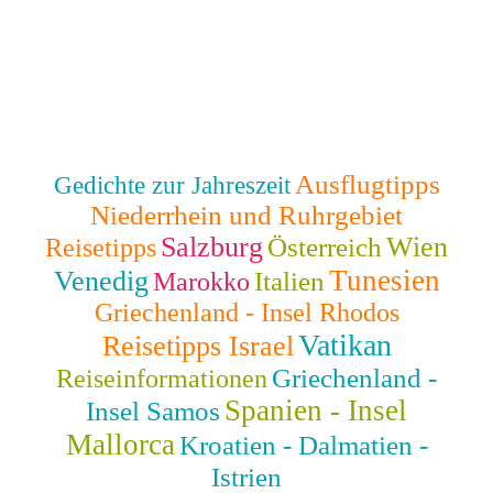
Ausflugtipps
Gedichte zur Jahreszeit
Niederrhein und Ruhrgebiet
Salzburg
Wien
Österreich
Reisetipps
Tunesien
Venedig
Italien
Marokko
Griechenland - Insel Rhodos
Vatikan
Reisetipps Israel
Griechenland -
Reiseinformationen
Spanien - Insel
Insel Samos
Mallorca
Kroatien - Dalmatien -
Istrien