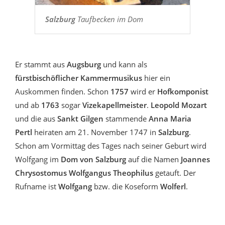
Salzburg
Taufbecken im Dom
Er stammt aus
Augsburg
und kann als
fürstbischöflicher Kammermusikus
hier ein
Auskommen finden. Schon
1757
wird er
Hofkomponist
und ab
1763
sogar
Vizekapellmeister
.
Leopold Mozart
und die aus
Sankt Gilgen
stammende
Anna Maria
Pertl
heiraten am 21. November 1747 in
Salzburg
.
Schon am Vormittag des Tages nach seiner Geburt wird
Wolfgang im
Dom von Salzburg
auf die Namen
Joannes
Chrysostomus Wolfgangus Theophilus
getauft. Der
Rufname ist
Wolfgang
bzw. die Koseform
Wolferl
.