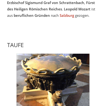
Erzbischof Sigismund Graf von Schrattenbach
,
Fürst
des Heiligen Römischen Reiches
.
Leopold Mozart
ist
aus
beruflichen Gründen
nach
Salzburg
gezogen.
TAUFE