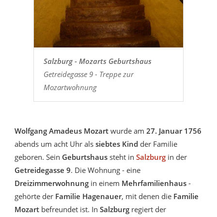
Salzburg - Mozarts Geburtshaus
Getreidegasse 9 - Treppe zur
Mozartwohnung
Wolfgang Amadeus Mozart
wurde am
27. Januar 1756
abends um acht Uhr als
siebtes Kind
der Familie
geboren. Sein
Geburtshaus
steht in
Salzburg
in der
Getreidegasse 9
. Die Wohnung - eine
Dreizimmerwohnung
in einem
Mehrfamilienhaus
-
gehörte der
Familie Hagenauer
, mit denen die
Familie
Mozart
befreundet ist. In
Salzburg
regiert der