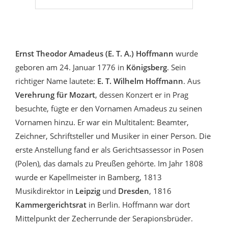
Ernst Theodor Amadeus (E. T. A.) Hoffmann
wurde
geboren am 24. Januar 1776 in
Königsberg
. Sein
richtiger Name lautete:
E. T. Wilhelm Hoffmann
. Aus
Verehrung für Mozart
, dessen Konzert er in Prag
besuchte, fügte er den Vornamen Amadeus zu seinen
Vornamen hinzu. Er war ein Multitalent: Beamter,
Zeichner, Schriftsteller und Musiker in einer Person. Die
erste Anstellung fand er als Gerichtsassessor in Posen
(Polen), das damals zu Preußen gehörte. Im Jahr 1808
wurde er Kapellmeister in Bamberg, 1813
Musikdirektor in
Leipzig
und
Dresden
, 1816
Kammergerichtsrat
in Berlin. Hoffmann war dort
Mittelpunkt der Zecherrunde der Serapionsbrüder.