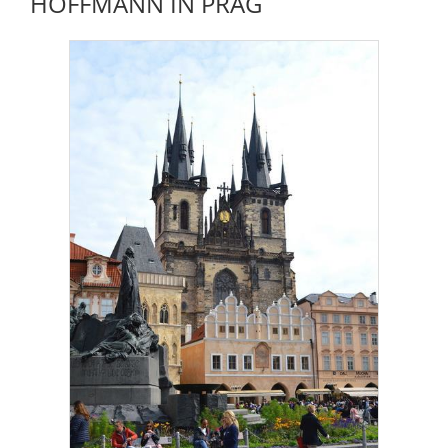
HOFFMANN IN PRAG