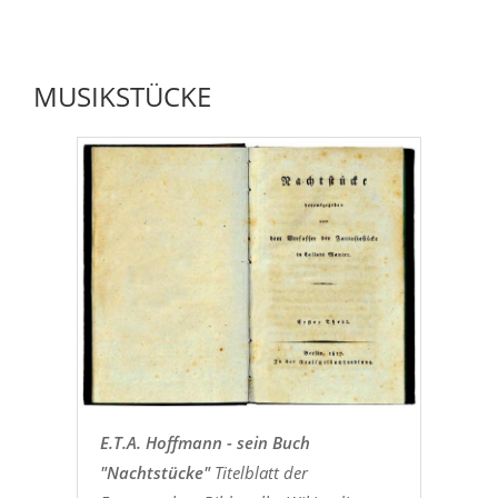
MUSIKSTÜCKE
E.T.A. Hoffmann - sein Buch
"Nachtstücke"
Titelblatt der