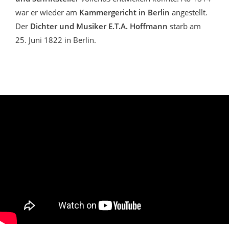
war er wieder am
Kammergericht in Berlin
angestellt.
Der
Dichter und Musiker E.T.A. Hoffmann
starb am
25. Juni 1822 in Berlin.