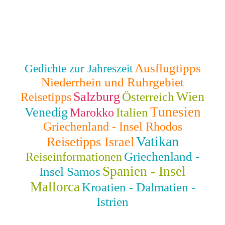
Ausflugtipps
Gedichte zur Jahreszeit
Niederrhein und Ruhrgebiet
Salzburg
Wien
Österreich
Reisetipps
Tunesien
Venedig
Italien
Marokko
Griechenland - Insel Rhodos
Vatikan
Reisetipps Israel
Griechenland -
Reiseinformationen
Spanien - Insel
Insel Samos
Mallorca
Kroatien - Dalmatien -
Istrien